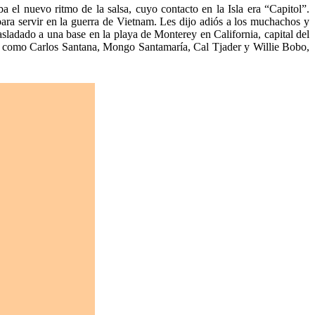
el nuevo ritmo de la salsa, cuyo contacto en la Isla era “Capitol”.
para servir en la guerra de Vietnam. Les dijo adiós a los muchachos y
trasladado a una base en la playa de Monterey en California, capital del
s, como Carlos Santana, Mongo Santamaría, Cal Tjader y Willie Bobo,