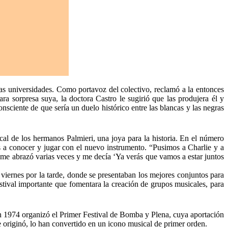
las universidades. Como portavoz del colectivo, reclamó a la entonces
ra sorpresa suya, la doctora Castro le sugirió que las produjera él y
nsciente de que sería un duelo histórico entre las blancas y las negras
cal de los hermanos Palmieri, una joya para la historia. En el número
 a conocer y jugar con el nuevo instrumento. “Pusimos a Charlie y a
e me abrazó varias veces y me decía ‘Ya verás que vamos a estar juntos
viernes por la tarde, donde se presentaban los mejores conjuntos para
stival importante que fomentara la creación de grupos musicales, para
 en 1974 organizó el Primer Festival de Bomba y Plena, cuya aportación
e originó, lo han convertido en un icono musical de primer orden.