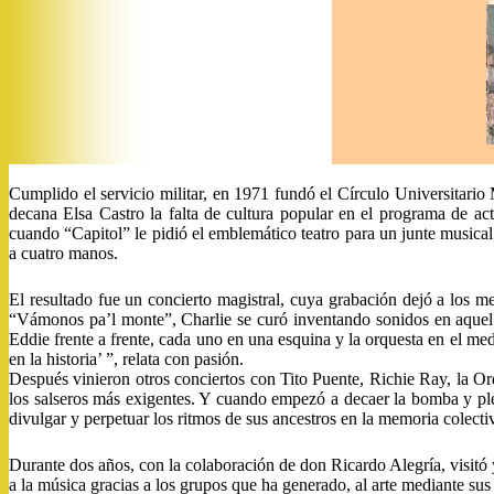
Cumplido el servicio militar, en 1971 fundó el Círculo Universitario
decana Elsa Castro la falta de cultura popular en el programa de act
cuando “Capitol” le pidió el emblemático teatro para un junte musical 
a cuatro manos.
El resultado fue un concierto magistral, cuya grabación dejó a los m
“Vámonos pa’l monte”, Charlie se curó inventando sonidos en aquel 
Eddie frente a frente, cada uno en una esquina y la orquesta en el me
en la historia’ ”, relata con pasión.
Después vinieron otros conciertos con Tito Puente, Richie Ray, la Or
los salseros más exigentes. Y cuando empezó a decaer la bomba y plen
divulgar y perpetuar los ritmos de sus ancestros en la memoria colecti
Durante dos años, con la colaboración de don Ricardo Alegría, visitó 
a la música gracias a los grupos que ha generado, al arte mediante su