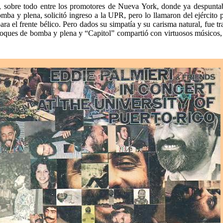
, sobre todo entre los promotores de Nueva York, donde ya despuntaba 
omba y plena, solicitó ingreso a la UPR, pero lo llamaron del ejército 
para el frente bélico. Pero dados su simpatía y su carisma natural, fue 
 toques de bomba y plena y “Capitol” compartió con virtuosos músico