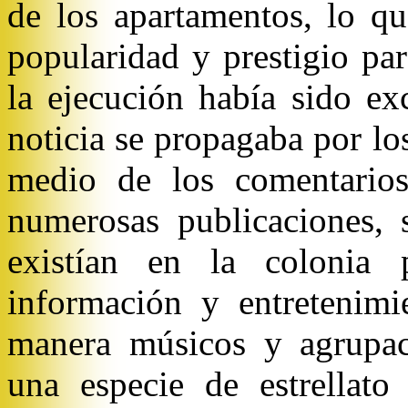
de los apartamentos, lo q
popularidad y prestigio pa
la ejecución había sido ex
noticia se propagaba por lo
medio de los comentarios
numerosas publicaciones, 
existían en la colonia p
información y entretenim
manera músicos y agrupaci
una especie de estrellato