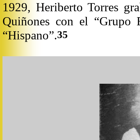
1929, Heriberto Torres gra
Quiñones con el “Grupo Es
“Hispano”.
35