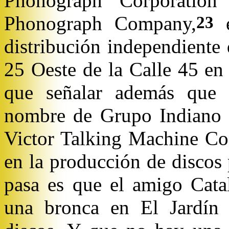
Phonograph Corporatio
Phonograph Company,
é
23
distribución independiente
25 Oeste de la Calle 45 en
que señalar además que o
nombre de Grupo Indiano s
Victor Talking Machine Co
en la producción de discos
pasa es que el amigo Cata
una bronca en El Jardín 