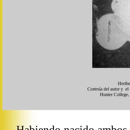
Heribe
Cortesía del autor y  e
Hunter College,
Habiendo nacido ambos e