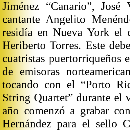
Jiménez “Canario”, José V
cantante Angelito Menénd
residía en Nueva York el d
Heriberto Torres. Este deb
cuatristas puertorriqueños 
de emisoras norteameric
tocando con el “Porto R
String Quartet” durante el 
año comenzó a grabar con
Hernández para el sello C