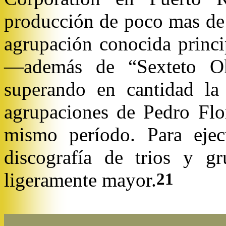
producción de poco mas de 
agrupación conocida princ
—además de “Sexteto O
superando en cantidad la 
agrupaciones de Pedro Flo
mismo período. Para ejecu
discografía de tr
i
os y gr
ligeramente mayor.
21