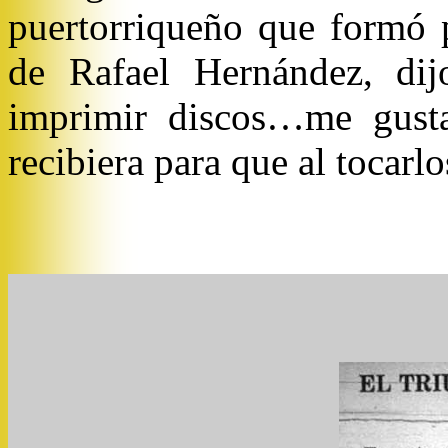
puertorriqueño que formó 
de Rafael Hernández, dij
imprimir discos…me gusta
recibiera para que al tocarl