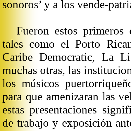
sonoros’ y a los vende-patri
Fueron estos primeros c
tales como el Porto Rica
Caribe Democratic, La Li
muchas otras, las instituci
los músicos puertorrique
para que amenizaran las ve
estas presentaciones signi
de trabajo y exposición an