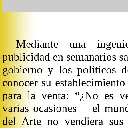
Mediante una ingen
publicidad en semanarios s
gobierno y los políticos d
conocer su establecimiento 
para la venta: “¿No es 
varias ocasiones— el mundo
del Arte no vendiera sus 