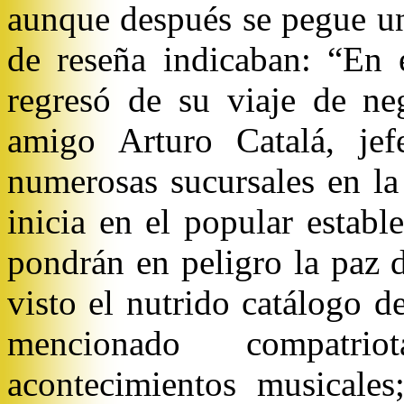
aunque después se pegue un
de reseña indicaban: “En 
regresó de su viaje de ne
amigo Arturo Catalá, je
numerosas sucursales en la
inicia en el popular estab
pondrán en peligro la paz 
visto el nutrido catálogo d
mencionado compatri
acontecimientos musicale