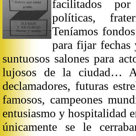
facilitados por
políticas, frat
Teníamos fondos 
para fijar fechas
suntuosos salones para act
lujosos de la ciudad… A
declamadores, futuras estrel
famosos, campeones mundi
entusiasmo y hospitalidad e
únicamente se le cerraba