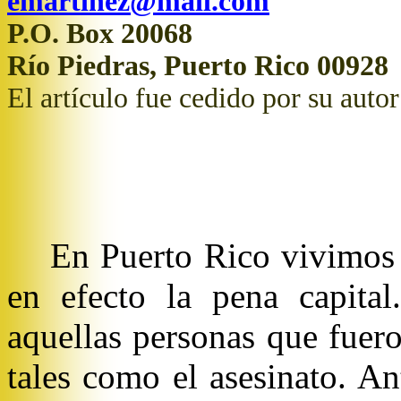
emartinez@mail.com
P.O. Box 20068
Río Piedras, Puerto Rico 00928
El artículo fue cedido por su autor
En Puerto Rico vivimos 
en efecto la pena capital
aquellas personas que fuer
tales como el asesinato. An