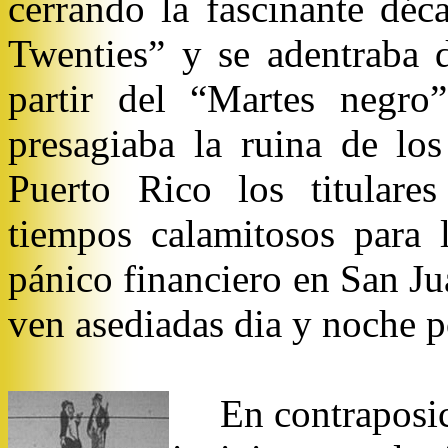
cerrando la fascinante dé
Twenties” y se adentraba 
partir del “Martes negro”
presagiaba la ruina de los
Puerto Rico los titulares
tiempos calamitosos para 
pánico financiero en San Ju
ven asediadas dia y noche p
En contraposic