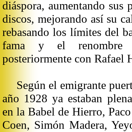
diáspora, aumentando sus p
discos, mejorando así su ca
rebasando los límites del ba
fama y el renombre i
posteriormente con Rafael H
Según el emigrante puer
año 1928 ya estaban plena
en la Babel de Hierro, Paco
Coen, Simón Madera, Yeyo