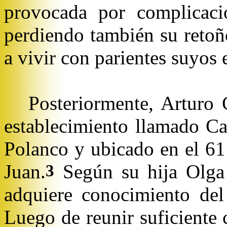
provocada por complicac
perdiendo también su retoñ
a vivir con parientes suyos
Posteriormente, Arturo 
establecimiento llamado C
Polanco y ubicado en el 61 
Juan.
Según su hija Olga 
3
adquiere conocimiento del
Luego de reunir suficiente 