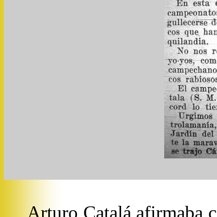
Arturo Catalá afirmaba c