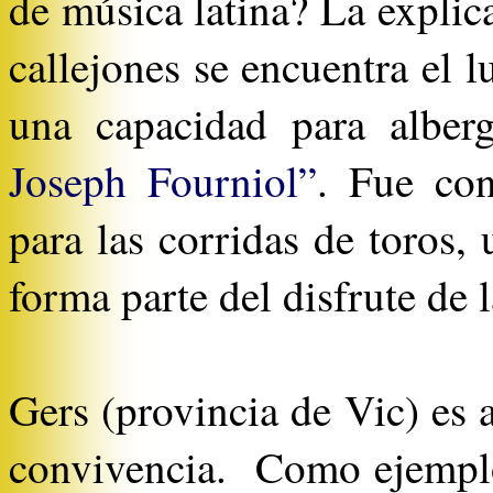
de música latina? La explica
callejones se encuentra el l
una capacidad para alberg
Joseph Fourniol”
. Fue con
para las corridas de toros,
forma parte del disfrute de 
Gers (provincia de Vic) es 
convivencia. Como ejemplo 