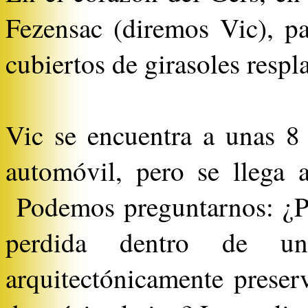
Fezensac (diremos Vic), pa
cubiertos de girasoles resp
Vic se encuentra a unas 8 
automóvil, pero se llega a
Podemos preguntarnos: ¿P
perdida dentro de un
arquitectónicamente preserv