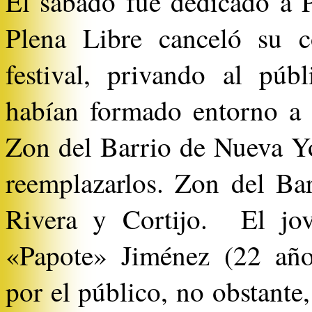
El sábado fue dedicado a 
Plena Libre canceló su c
festival, privando al púb
habían formado entorno a e
Z
on del Barrio de Nueva Y
reemplazarlos.
Z
on del Bar
Rivera y Cortijo. El jo
«Papote» Jiménez (22 año
por el público, no obstante,